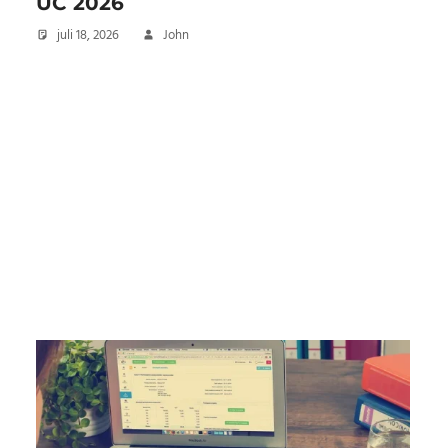
UC 2026
juli 18, 2026
John