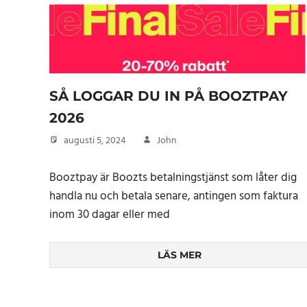
SÅ LOGGAR DU IN PÅ BOOZTPAY
2026
augusti 5, 2024
John
Booztpay är Boozts betalningstjänst som låter dig
handla nu och betala senare, antingen som faktura
inom 30 dagar eller med
LÄS MER