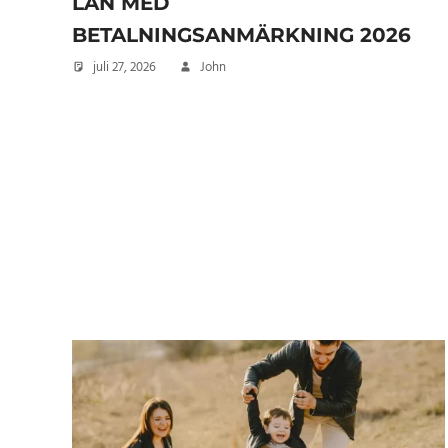
LÅN MED
BETALNINGSANMÄRKNING 2026
juli 27, 2026
John