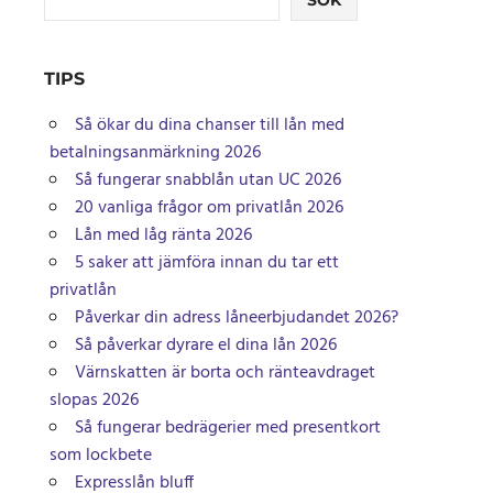
SÖK
TIPS
Så ökar du dina chanser till lån med
betalningsanmärkning 2026
Så fungerar snabblån utan UC 2026
20 vanliga frågor om privatlån 2026
Lån med låg ränta 2026
5 saker att jämföra innan du tar ett
privatlån
Påverkar din adress låneerbjudandet 2026?
Så påverkar dyrare el dina lån 2026
Värnskatten är borta och ränteavdraget
slopas 2026
Så fungerar bedrägerier med presentkort
som lockbete
Expresslån bluff