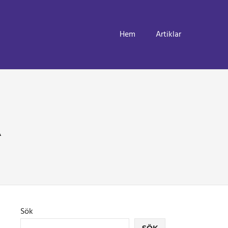
Hem
Artiklar
A
Sök