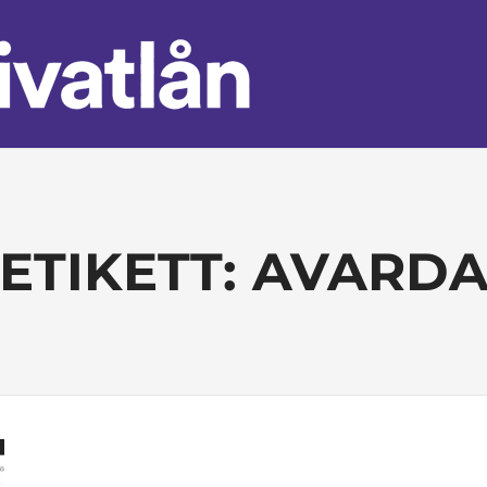
ALLA
PRIVATLÅN
ETIKETT:
AVARD